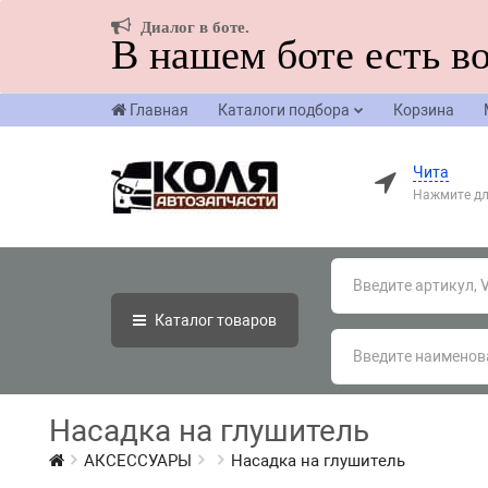
Диалог в боте.
В нашем боте есть в
Главная
Каталоги подбора
Корзина
Чита
Нажмите дл
Каталог
товаров
Насадка на глушитель
АКСЕССУАРЫ
Насадка на глушитель