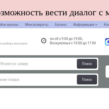
озможность вести диалог с 
Мои заказы
Мои возвраты
Баланс
Информация
Ко
пн-сб с 9:00 до 19:00,
Воскресенье с 10:00 до 17:00
я выбора магазина
Поиск
Поиск