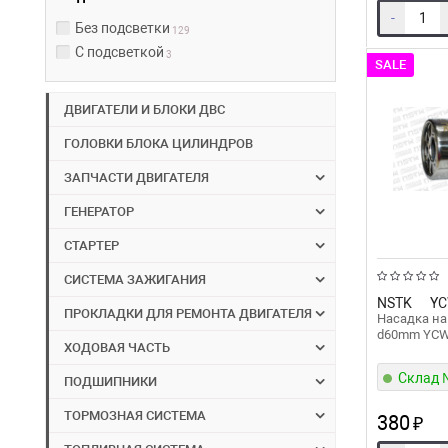
-
Без подсветки
129
С подсветкой
3
SALE
ДВИГАТЕЛИ И БЛОКИ ДВС
ГОЛОВКИ БЛОКА ЦИЛИНДРОВ
ЗАПЧАСТИ ДВИГАТЕЛЯ
ГЕНЕРАТОР
СТАРТЕР
СИСТЕМА ЗАЖИГАНИЯ
NSTK
YC
ПРОКЛАДКИ ДЛЯ РЕМОНТА ДВИГАТЕЛЯ
Насадка на
d60mm YC
ХОДОВАЯ ЧАСТЬ
Склад
ПОДШИПНИКИ
ТОРМОЗНАЯ СИСТЕМА
380
₽