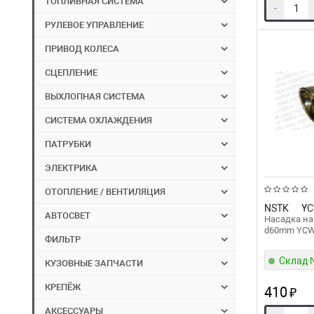
ТОПЛИВНАЯ СИСТЕМА
-
РУЛЕВОЕ УПРАВЛЕНИЕ
ПРИВОД КОЛЕСА
СЦЕПЛЕНИЕ
ВЫХЛОПНАЯ СИСТЕМА
СИСТЕМА ОХЛАЖДЕНИЯ
ПАТРУБКИ
ЭЛЕКТРИКА
ОТОПЛЕНИЕ / ВЕНТИЛЯЦИЯ
NSTK
YC
АВТОСВЕТ
Насадка на
d60mm YC
ФИЛЬТР
Склад
КУЗОВНЫЕ ЗАПЧАСТИ
КРЕПЁЖ
410
₽
АКСЕССУАРЫ