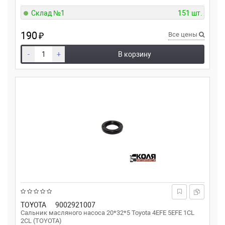
Склад №1
151 шт.
190
₽
Все цены
-
+
В корзину
TOYOTA
9002921007
Сальник масляного насоса 20*32*5 Toyota 4EFE 5EFE 1CL
2CL (TOYOTA)