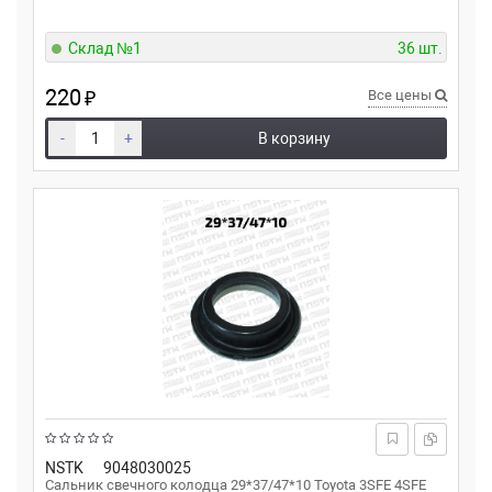
Склад №1
36 шт.
220
₽
Все цены
-
+
В корзину
NSTK
9048030025
Сальник свечного колодца 29*37/47*10 Toyota 3SFE 4SFE