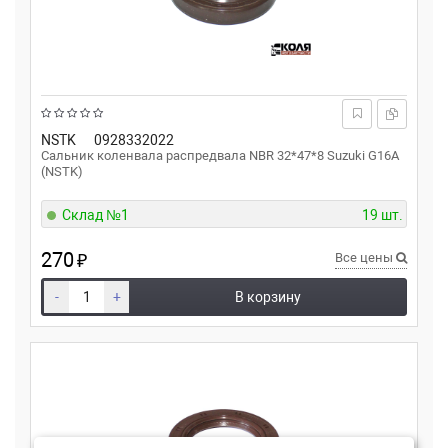
NSTK
0928332022
Сальник коленвала распредвала NBR 32*47*8 Suzuki G16A
(NSTK)
Склад №1
19 шт.
270
₽
Все цены
-
+
В корзину