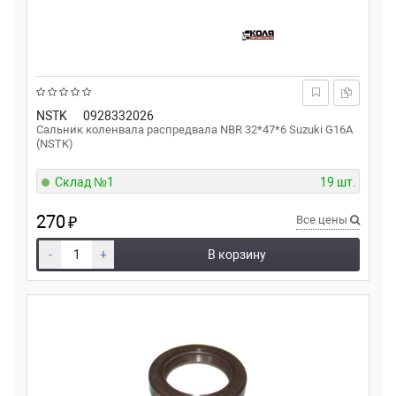
NSTK
0928332026
Сальник коленвала распредвала NBR 32*47*6 Suzuki G16A
(NSTK)
Склад №1
19 шт.
270
₽
Все цены
-
+
В корзину