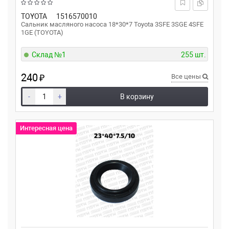
TOYOTA
1516570010
Сальник масляного насоса 18*30*7 Toyota 3SFE 3SGE 4SFE
1GE (TOYOTA)
Склад №1
255 шт.
240
₽
Все цены
-
+
В корзину
Интересная цена