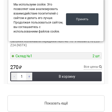
Мы используем cookie. Это
позволяет нам анализировать
взаимодействие посетителей с
сайтом и делать его лучше.
Принять
Продолжая пользоваться сайтом,
вы соглашаетесь с
использованием файлов cookie.
NSTK
13042A8601
Сальник коленвала передний NBR 48*70*9 Nissan Z18 Z20
Z24 (NSTK)
Склад №1
2 шт.
270
₽
Все цены
-
+
В корзину
Показать ещё