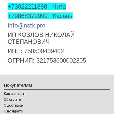
+73022211888 Чита
+79868379999 Казань
info@nstk.pro
ИП КОЗЛОВ НИКОЛАЙ
СТЕПАНОВИЧ
ИНН: 750500409402
ОГРНИП: 321753600002305
Покупателям
Как заказать
Об оплате
О доставке
О возврате