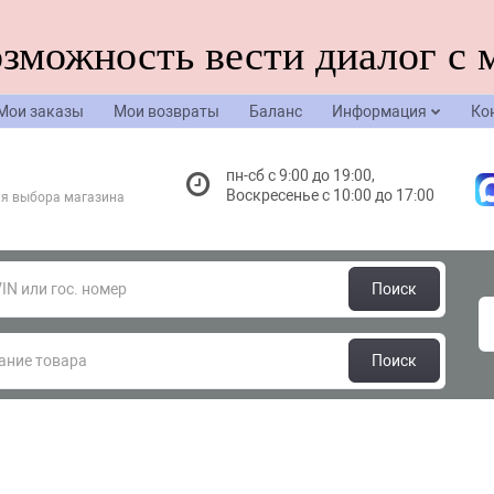
озможность вести диалог с 
Мои заказы
Мои возвраты
Баланс
Информация
Ко
пн-сб с 9:00 до 19:00,
Воскресенье с 10:00 до 17:00
я выбора магазина
Поиск
Поиск