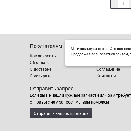
-
Покупателям
Информация
Мы используем cookie. Это позволя
Продолжая пользоваться сайтом, в
Как заказать
О компании
Об оплате
Новости
О доставке
Соглашение
О возврате
Контакты
Отправить запрос
Если вы не нашли нужные запчасти или вам требует
отправьте нам запрос - мы вам поможем
Отправить запрос продавцу