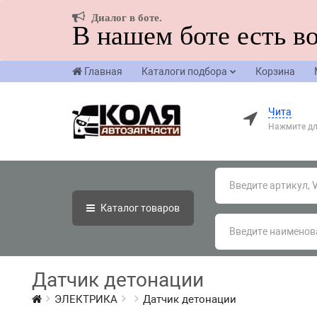
Диалог в боте.
В нашем боте есть в
Главная
Каталоги подбора
Корзина
Чита
Нажмите дл
Каталог
товаров
Датчик детонации
ЭЛЕКТРИКА
Датчик детонации