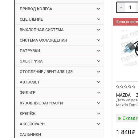
-
ПРИВОД КОЛЕСА
СЦЕПЛЕНИЕ
Цена сниже
ВЫХЛОПНАЯ СИСТЕМА
СИСТЕМА ОХЛАЖДЕНИЯ
ПАТРУБКИ
ЭЛЕКТРИКА
ОТОПЛЕНИЕ / ВЕНТИЛЯЦИЯ
АВТОСВЕТ
ФИЛЬТР
MAZDA
Датчик дет
КУЗОВНЫЕ ЗАПЧАСТИ
Mazda Fami
КРЕПЁЖ
Склад
АКСЕССУАРЫ
1 840
₽
САЛЬНИКИ