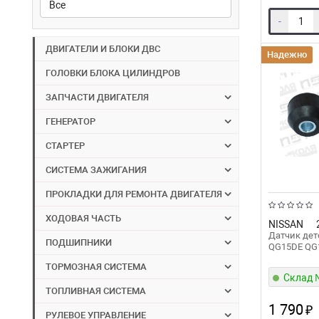
(NSTK)
-
ДВИГАТЕЛИ И БЛОКИ ДВС
Надежно
ГОЛОВКИ БЛОКА ЦИЛИНДРОВ
ЗАПЧАСТИ ДВИГАТЕЛЯ
ГЕНЕРАТОР
СТАРТЕР
СИСТЕМА ЗАЖИГАНИЯ
ПРОКЛАДКИ ДЛЯ РЕМОНТА ДВИГАТЕЛЯ
ХОДОВАЯ ЧАСТЬ
NISSAN
Датчик дет
ПОДШИПНИКИ
QG15DE QG
ТОРМОЗНАЯ СИСТЕМА
Склад
ТОПЛИВНАЯ СИСТЕМА
1 790
₽
РУЛЕВОЕ УПРАВЛЕНИЕ