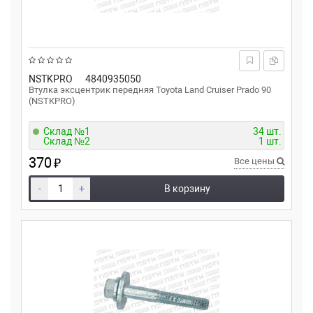
NSTKPRO
4840935050
Втулка эксцентрик передняя Toyota Land Cruiser Prado 90
(NSTKPRO)
Склад №1
34 шт.
Склад №2
1 шт.
370
₽
Все цены
-
+
В корзину