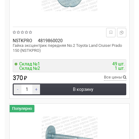
NSTKPRO
4819860020
Гайка эксцентрик передняя No.2 Toyota Land Cruiser Prado
150 (NSTKPRO)
Склад №1
49 шт.
Склад №2
1 шт.
370
₽
Все цены
-
+
В корзину
Популярно