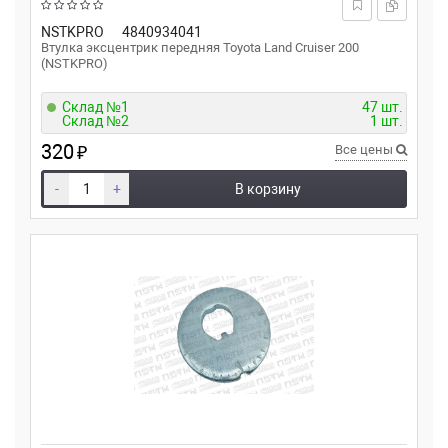
NSTKPRO
4840934041
Втулка эксцентрик передняя Toyota Land Cruiser 200
(NSTKPRO)
Склад №1
47 шт.
Склад №2
1 шт.
320
₽
Все цены
-
+
В корзину