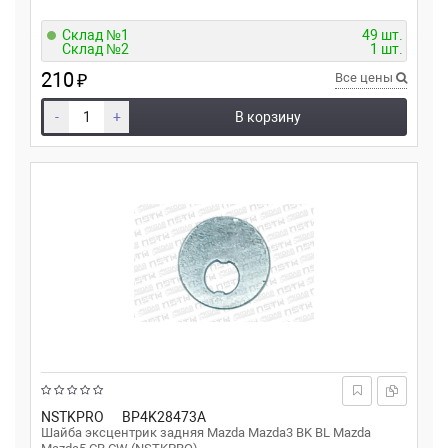
Склад №1
49 шт.
Склад №2
1 шт.
210
₽
Все цены
-
+
В корзину
NSTKPRO
BP4K28473A
Шайба эксцентрик задняя Mazda Mazda3 BK BL Mazda