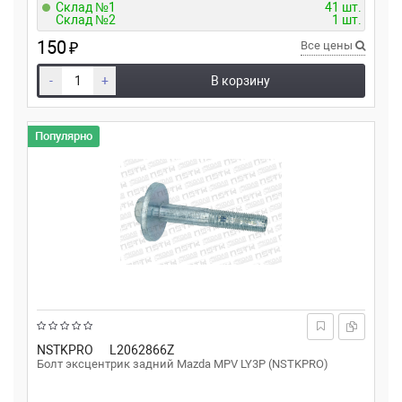
Склад №1
41 шт.
Склад №2
1 шт.
150
₽
Все цены
-
+
В корзину
Популярно
NSTKPRO
L2062866Z
Болт эксцентрик задний Mazda MPV LY3P (NSTKPRO)