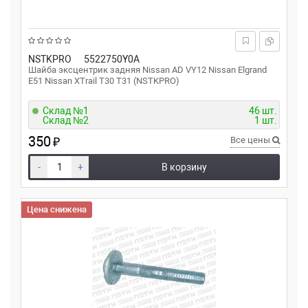
NSTKPRO
5522750Y0A
Шайба эксцентрик задняя Nissan AD VY12 Nissan Elgrand
E51 Nissan XTrail T30 T31 (NSTKPRO)
Склад №1
46 шт.
Склад №2
1 шт.
350
₽
Все цены
-
+
В корзину
Цена снижена