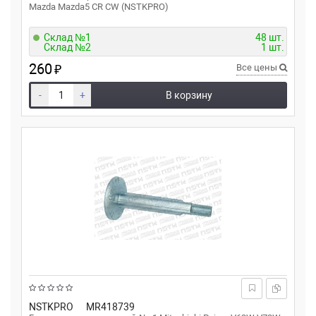
Mazda Mazda5 CR CW (NSTKPRO)
Склад №1
48 шт.
Склад №2
1 шт.
260
₽
Все цены
-
+
В корзину
NSTKPRO
MR418739