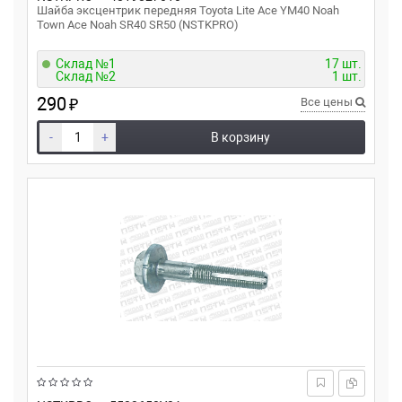
Шайба эксцентрик передняя Toyota Lite Ace YM40 Noah
Town Ace Noah SR40 SR50 (NSTKPRO)
Склад №1
17 шт.
Склад №2
1 шт.
290
₽
Все цены
-
+
В корзину