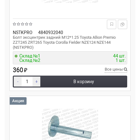
NSTKPRO
4840932040
Болт эксцентрик задний M12*1.25 Toyota Allion Premio
ZZT245 ZRT265 Toyota Corolla Fielder NZE124 NZE144
(NSTKPRO)
Склад №1
44 шт.
Склад №2
1 шт.
360
₽
Все цены
-
+
В корзину
Акция