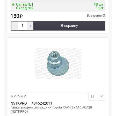
Склад №1
48 шт.
Склад №2
1 шт.
180
₽
Все цены
-
+
В корзину
NSTKPRO
4845242011
Гайка эксцентрик задняя Toyota RAV4 SXA10 ACA20
(NSTKPRO)