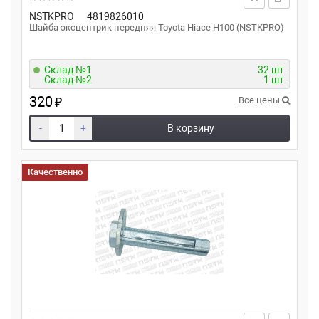
NSTKPRO
4819826010
Шайба эксцентрик передняя Toyota Hiace H100 (NSTKPRO)
Склад №1
32 шт.
Склад №2
1 шт.
320
₽
Все цены
-
+
В корзину
Качественно