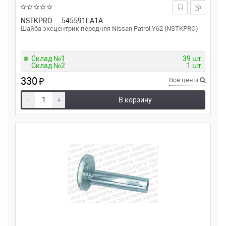
NSTKPRO
545591LA1A
Шайба эксцентрик передняя Nissan Patrol Y62 (NSTKPRO)
Склад №1
39 шт.
Склад №2
1 шт.
330
₽
Все цены
-
+
В корзину