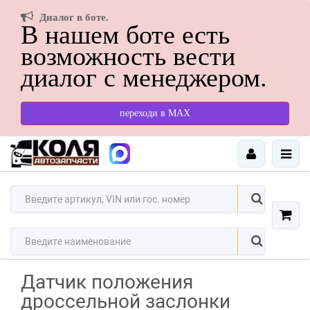
Диалог в боте.
В нашем боте есть
возможность вести
диалог с менеджером.
переходи в МАХ
Датчик положения
дроссельной заслонки