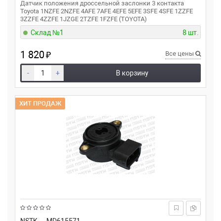
Датчик положения дроссельной заслонки 3 контакта
Toyota 1NZFE 2NZFE 4AFE 7AFE 4EFE 5EFE 3SFE 4SFE 1ZZFE
3ZZFE 4ZZFE 1JZGE 2TZFE 1FZFE (TOYOTA)
Склад №1
8 шт.
1 820
₽
Все цены
-
+
В корзину
ХИТ ПРОДАЖ