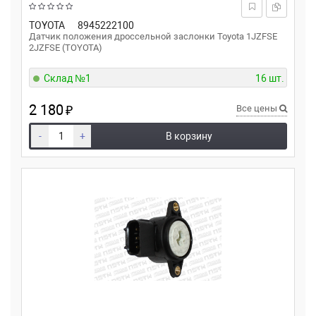
TOYOTA
8945222100
Датчик положения дроссельной заслонки Toyota 1JZFSE
2JZFSE (TOYOTA)
Склад №1
16 шт.
2 180
₽
Все цены
-
+
В корзину