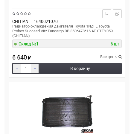
CHITIAN
1640021070
Радиатор охлаждения двигателя Toyota 1NZFE Toyota
Probox Succeed Vitz Funcargo BB 350*478*16 AT CTTY059
(CHITIAN)
Склад №1
6 шт.
6 640
₽
Все цены
-
+
В корзину