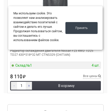
Мы используем cookie. Это
позволяет нам анализировать
взаимодействие посетителей с
сайтом и делать его лучше.
Принять
Продолжая пользоваться сайтом,
вы соглашаетесь с
использованием файлов cookie.
CHITIAN
CTNS329
Радиатор охлаждения двигателя Nissan F23 4WD TD25
TD27 430*518*32 MT CTNS329 (CHITIAN)
Склад №1
4 шт.
8 110
₽
Все цены
-
+
В корзину