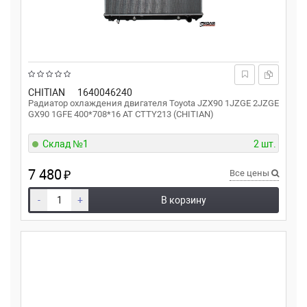
CHITIAN
1640046240
Радиатор охлаждения двигателя Toyota JZX90 1JZGE 2JZGE
GX90 1GFE 400*708*16 AT CTTY213 (CHITIAN)
Склад №1
2 шт.
7 480
₽
Все цены
-
+
В корзину