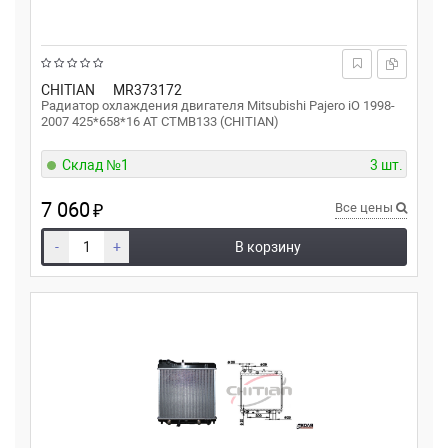
CHITIAN
MR373172
Радиатор охлаждения двигателя Mitsubishi Pajero iO 1998-
2007 425*658*16 AT CTMB133 (CHITIAN)
Склад №1
3 шт.
7 060
₽
Все цены
-
+
В корзину