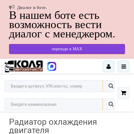
Диалог в боте.
В нашем боте есть
возможность вести
диалог с менеджером.
переходи в МАХ
Радиатор охлаждения
двигателя