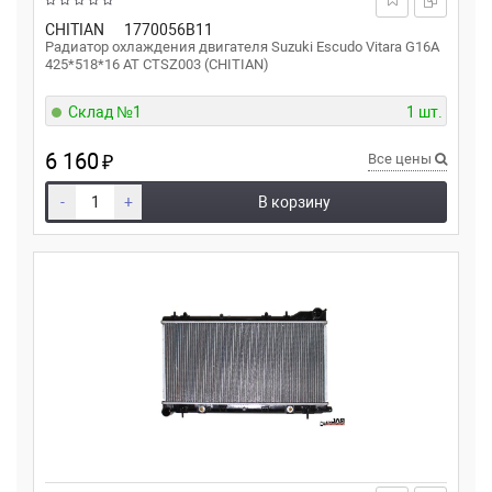
CHITIAN
1770056B11
Радиатор охлаждения двигателя Suzuki Escudo Vitara G16A
425*518*16 AT CTSZ003 (CHITIAN)
Склад №1
1 шт.
6 160
₽
Все цены
-
+
В корзину