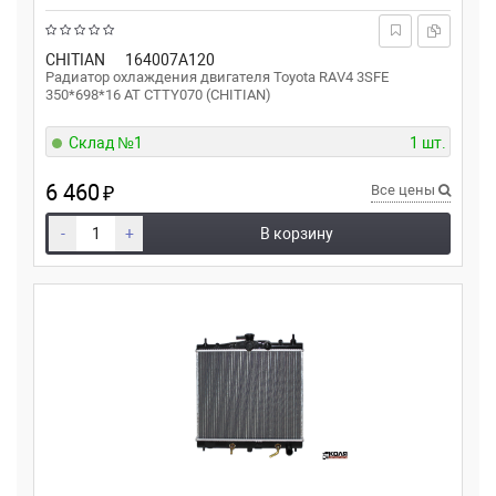
CHITIAN
164007A120
Радиатор охлаждения двигателя Toyota RAV4 3SFE
350*698*16 AT CTTY070 (CHITIAN)
Склад №1
1 шт.
6 460
₽
Все цены
-
+
В корзину