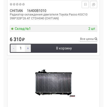
CHITIAN
16400B1010
Радиатор охлаждения двигателя Toyota Passo KGC10
398*328*26 AT CTDH040 (CHITIAN)
Склад №1
2 шт.
6 310
₽
Все цены
-
+
В корзину