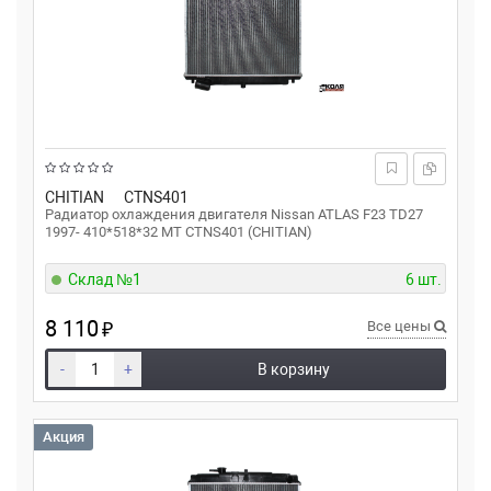
CHITIAN
CTNS401
Радиатор охлаждения двигателя Nissan ATLAS F23 TD27
1997- 410*518*32 MT CTNS401 (CHITIAN)
Склад №1
6 шт.
8 110
₽
Все цены
-
+
В корзину
Акция