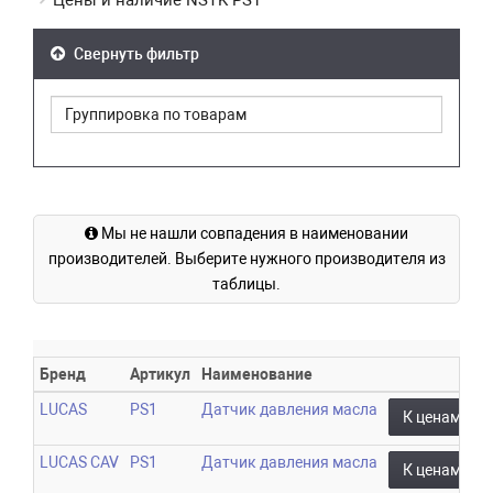
Цены и наличие NSTK PS1
Свернуть фильтр
Мы не нашли совпадения в наименовании
производителей. Выберите нужного производителя из
таблицы.
Бренд
Артикул
Наименование
LUCAS
PS1
Датчик давления масла
К ценам
LUCAS CAV
PS1
Датчик давления масла
К ценам