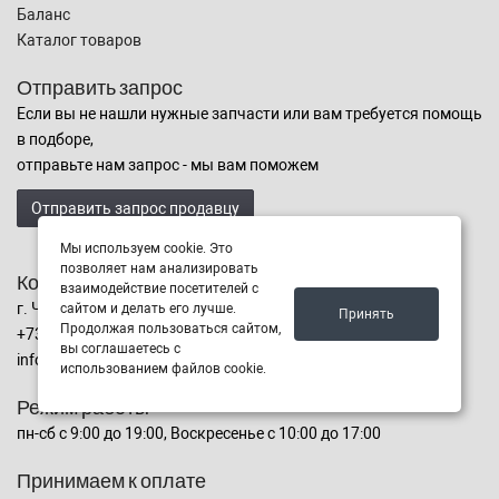
Баланс
Каталог товаров
Отправить запрос
Если вы не нашли нужные запчасти или вам требуется помощь
в подборе,
отправьте нам запрос - мы вам поможем
Отправить запрос продавцу
Мы используем cookie. Это
позволяет нам анализировать
Контакты
взаимодействие посетителей с
г. Чита ул. Ленина 153
сайтом и делать его лучше.
Принять
Продолжая пользоваться сайтом,
+73022211888,+79872759516
вы соглашаетесь с
info@nstk.pro
использованием файлов cookie.
Режим работы
пн-сб с 9:00 до 19:00, Воскресенье с 10:00 до 17:00
Принимаем к оплате