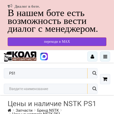
Диалог в боте.
В нашем боте есть
возможность вести
диалог с менеджером.
переходи в МАХ
Цены и наличие NSTK PS1
Запчасти
Бренд NSTK