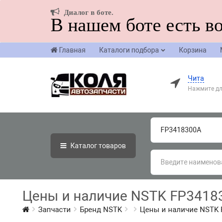
Диалог в боте.
В нашем боте есть в
Главная
Каталоги подбора
Корзина
Чита
Нажмите дл
Каталог
товаров
Цены и наличие NSTK FP3418
Запчасти
Бренд NSTK
Цены и наличие NSTK 