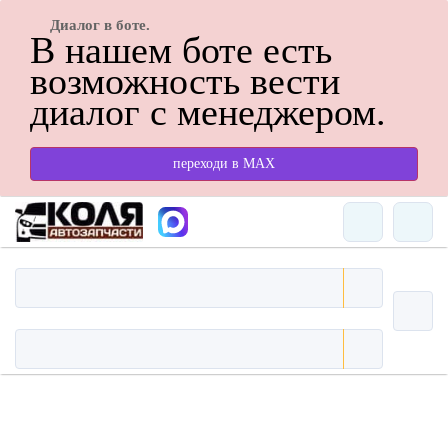
Диалог в боте.
В нашем боте есть
возможность вести
диалог с менеджером.
переходи в МАХ
Цены и наличие NSTK
4777532010