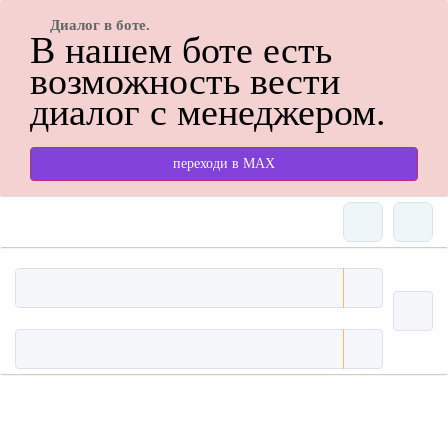
Диалог в боте.
В нашем боте есть
возможность вести
диалог с менеджером.
переходи в МАХ
Цены и наличие NSTK
1110169126