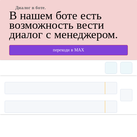
Диалог в боте.
В нашем боте есть
возможность вести
диалог с менеджером.
переходи в МАХ
Цены и наличие ВСЕХ
товаров с артикулом