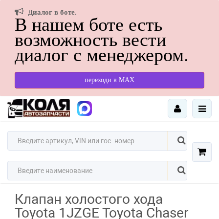
Диалог в боте.
В нашем боте есть
возможность вести
диалог с менеджером.
переходи в МАХ
Клапан холостого хода
Toyota 1JZGE Toyota Chaser