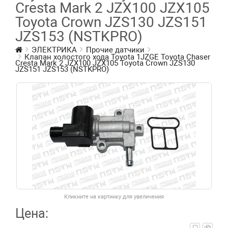
Cresta Mark 2 JZX100 JZX105
Toyota Crown JZS130 JZS151
JZS153 (NSTKPRO)
ЭЛЕКТРИКА
Прочие датчики
Клапан холостого хода Toyota 1JZGE Toyota Chaser
Cresta Mark 2 JZX100 JZX105 Toyota Crown JZS130
JZS151 JZS153 (NSTKPRO)
Кликните на картинку для увеличения
Цена: