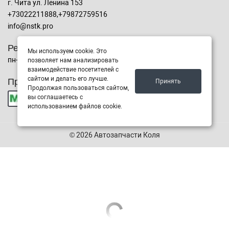
г. Чита ул. Ленина 153
+73022211888,+79872759516
info@nstk.pro
Режим работы
Мы используем cookie. Это
пн-сб с 9:00 до 19:00, Воскресенье с 10:00 до 17:00
позволяет нам анализировать
взаимодействие посетителей с
сайтом и делать его лучше.
Принимаем к оплате
Принять
Продолжая пользоваться сайтом,
вы соглашаетесь с
использованием файлов cookie.
© 2026 Автозапчасти Коля