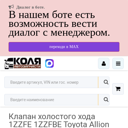
Диалог в боте.
В нашем боте есть
возможность вести
диалог с менеджером.
переходи в МАХ
Клапан холостого хода
1ZZFE 1ZZFBE Toyota Allion