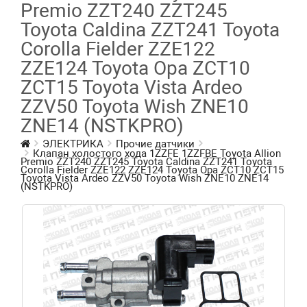
Premio ZZT240 ZZT245
Toyota Caldina ZZT241 Toyota
Corolla Fielder ZZE122
ZZE124 Toyota Opa ZCT10
ZCT15 Toyota Vista Ardeo
ZZV50 Toyota Wish ZNE10
ZNE14 (NSTKPRO)
ЭЛЕКТРИКА
Прочие датчики
Клапан холостого хода 1ZZFE 1ZZFBE Toyota Allion
Premio ZZT240 ZZT245 Toyota Caldina ZZT241 Toyota
Corolla Fielder ZZE122 ZZE124 Toyota Opa ZCT10 ZCT15
Toyota Vista Ardeo ZZV50 Toyota Wish ZNE10 ZNE14
(NSTKPRO)