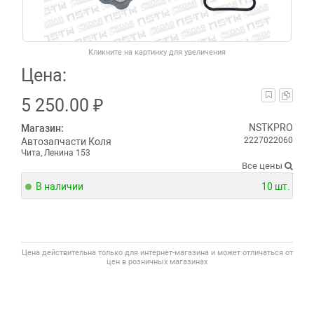
Кликните на картинку для увеличения
Цена:
5 250.00
₽
NSTKPRO
Магазин:
2227022060
Автозапчасти Коля
Чита, Ленина 153
Все цены
В наличии
10 шт.
Цена действительна только для интернет-магазина и может отличаться от
цен в розничных магазинах