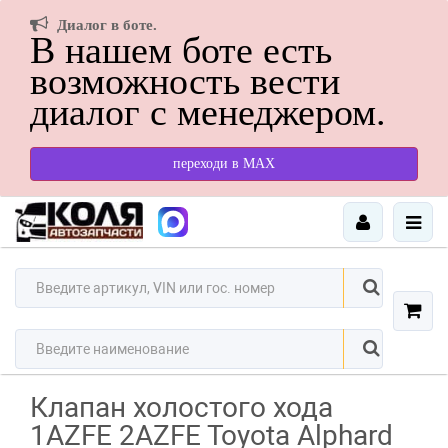
Диалог в боте.
В нашем боте есть
возможность вести
диалог с менеджером.
переходи в МАХ
Клапан холостого хода
1AZFE 2AZFE Toyota Alphard